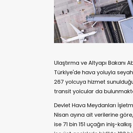
Ulaştırma ve Altyapı Bakanı A
Türkiye'de hava yoluyla seya
267 yolcuya hizmet sunulduğu
transit yolcular da bulunmakta
Devlet Hava Meydanları İşlet
Nisan ayına ait verilerine göre
ise 71 bin 151 uçağın iniş-kalkış