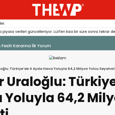
er.
 piyasa verileri güncelleniyor. Lütfen kısa bir süre sonra tekrar de
 Fesih Kararına İlk Yorum
oğlu: Türkiye’de 4 Ayda Hava Yoluyla 64,2 Milyon Yolcu Seyahat 
 Uraloğlu: Türkiy
Yoluyla 64,2 Mil
ti