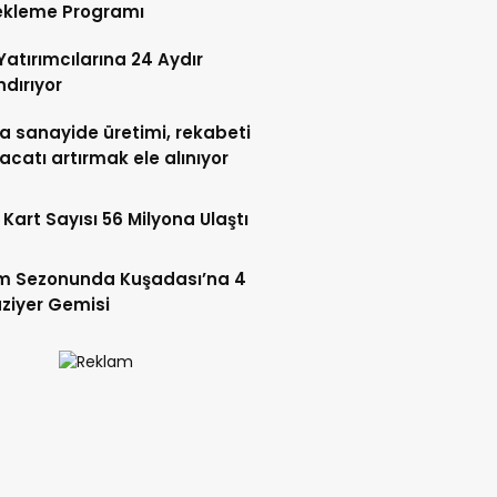
ekleme Programı
 Yatırımcılarına 24 Aydır
dırıyor
a sanayide üretimi, rekabeti
racatı artırmak ele alınıyor
Kart Sayısı 56 Milyona Ulaştı
zm Sezonunda Kuşadası’na 4
ziyer Gemisi