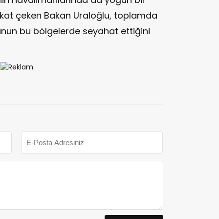
kkat çeken Bakan Uraloğlu, toplamda
unun bu bölgelerde seyahat ettiğini