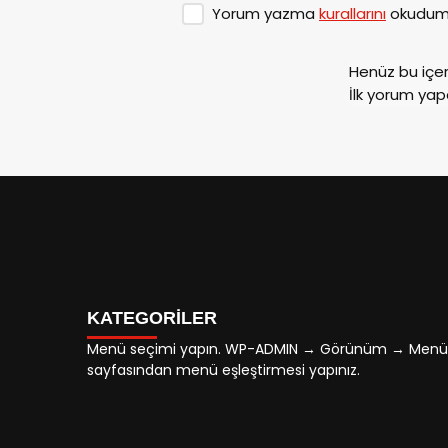
Yorum yazma
kurallarını
okudum 
Henüz bu içe
İlk yorum yap
KATEGORİLER
Menü seçimi yapın. WP-ADMIN → Görünüm → Menü
sayfasından menü eşleştirmesi yapınız.