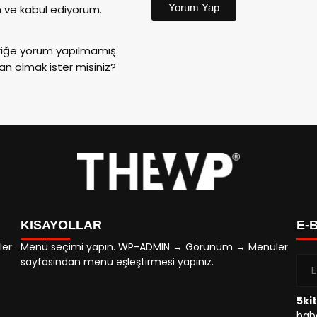
Yorum Yap
ve kabul ediyorum.
riğe yorum yapılmamış.
an olmak ister misiniz?
KISAYOLLAR
E-
ler
Menü seçimi yapın. WP-ADMIN → Görünüm → Menüler
sayfasından menü eşleştirmesi yapınız.
5ki
habe