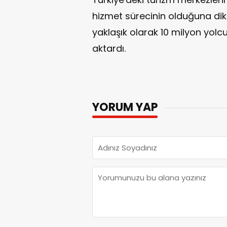
hizmet sürecinin olduğuna di
yaklaşık olarak 10 milyon yolc
aktardı.
YORUM YAP